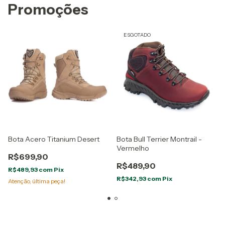
Promoções
ESGOTADO
Bota Acero Titanium Desert
Bota Bull Terrier Montrail -
Vermelho
R$699,90
R$489,90
R$489,93
com
Pix
R$342,93
com
Pix
Atenção, última peça!