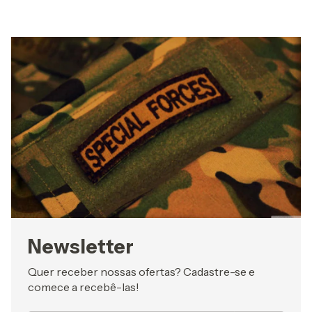
Newsletter
Quer receber nossas ofertas? Cadastre-se e
comece a recebê-las!