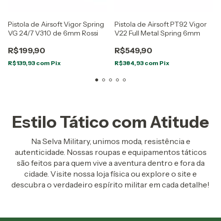
Pistola de Airsoft Vigor Spring
Pistola de Airsoft PT92 Vigor
VG 24/7 V310 de 6mm Rossi
V22 Full Metal Spring 6mm
R$199,90
R$549,90
R$139,93
com
Pix
R$384,93
com
Pix
Estilo Tático com Atitude
Na Selva Military, unimos moda, resistência e
autenticidade. Nossas roupas e equipamentos táticos
são feitos para quem vive a aventura dentro e fora da
cidade. Visite nossa loja física ou explore o site e
descubra o verdadeiro espírito militar em cada detalhe!