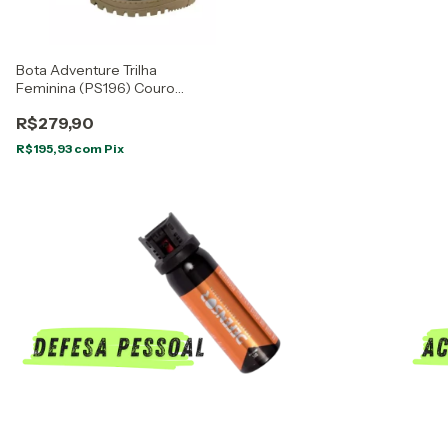
Bota Adventure Trilha
Feminina (PS196) Couro
Nobuck Grafite/Rosa
R$279,90
R$195,93
com
Pix