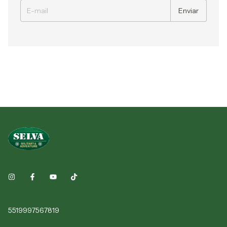
5519997567819