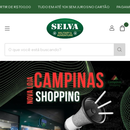
R$ 700,00
TUDO EM ATÉ 10X SEM JUROS NO CARTÃO
PAGAMENTO NO
0